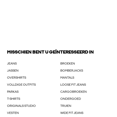
MISSCHIEN BENT U GEÏNTERESSEERD IN
JEANS
BROEKEN
JASSEN
BOMBERJACKS
OVERSHIRTS
MANTALS
VOLLDIGE OUTFITS
LOOSE FIT JEANS
PARKAS
CARGOBROEKEN
T-SHIRTS
ONDERGOED
ORIGINALS STUDIO
TRUIEN
VESTEN
WIDE FIT JEANS