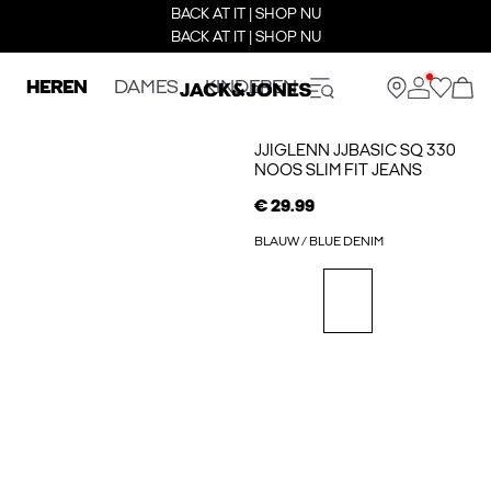
BACK AT IT | SHOP NU
BACK AT IT | SHOP NU
HEREN
DAMES
KINDEREN
JJIGLENN JJBASIC SQ 330
NOOS SLIM FIT JEANS
€ 29.99
BLAUW / BLUE DENIM