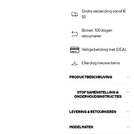
Gratis verzending vanaf €
50
Binnen 100 dagen
retourneren
Veilige betaling met iDEAL
Elke dag nieuwe items
PRODUCTBESCHRIJVING
STOF SAMENSTELLING &
ONDERHOUDSINSTRUCTIES
LEVERING & RETOURNEREN
MODELMATEN