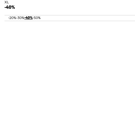
XL
-40%
-20%
-30%
-40%
-50%