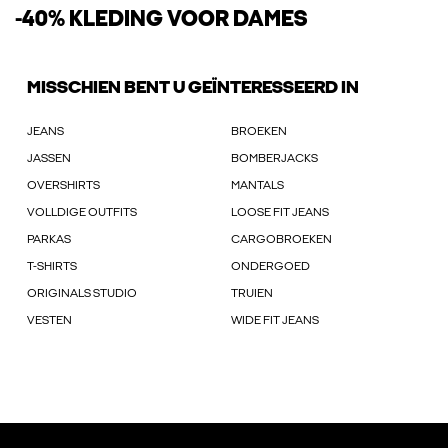
-40% KLEDING VOOR DAMES
MISSCHIEN BENT U GEÏNTERESSEERD IN
JEANS
BROEKEN
JASSEN
BOMBERJACKS
OVERSHIRTS
MANTALS
VOLLDIGE OUTFITS
LOOSE FIT JEANS
PARKAS
CARGOBROEKEN
T-SHIRTS
ONDERGOED
ORIGINALS STUDIO
TRUIEN
VESTEN
WIDE FIT JEANS