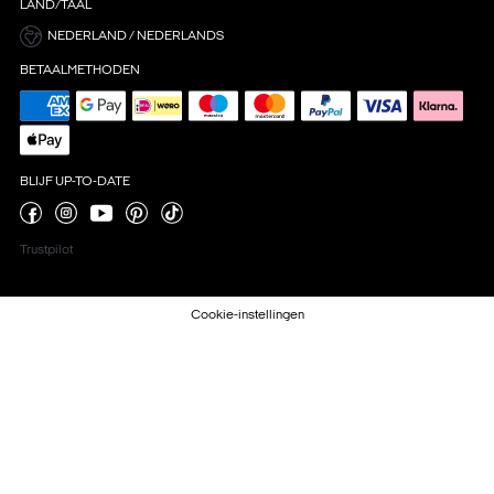
LAND/TAAL
NEDERLAND / NEDERLANDS
BETAALMETHODEN
BLIJF UP-TO-DATE
Trustpilot
Cookie-instellingen