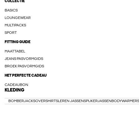
COLLECTIE
BASICS
LOUNGEWEAR
MULTIPACKS
SPORT
FITTING GUIDE
MAATTABEL
JEANS PASVORMGIDS
BROEK PASVORMGIDS
HET PERFECTE CADEAU
CADEAUBON
KLEDING
BOMBERJACKS
OVERSHIRTS
LEREN JASSEN
SPIJKERJASSEN
BODYWARMER