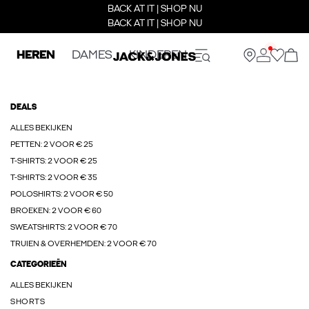
BACK AT IT | SHOP NU
BACK AT IT | SHOP NU
HEREN
DAMES
KINDEREN
DEALS
ALLES BEKIJKEN
PETTEN: 2 VOOR € 25
T-SHIRTS: 2 VOOR € 25
T-SHIRTS: 2 VOOR € 35
POLOSHIRTS: 2 VOOR € 50
BROEKEN: 2 VOOR € 60
SWEATSHIRTS: 2 VOOR € 70
TRUIEN & OVERHEMDEN: 2 VOOR € 70
CATEGORIEËN
ALLES BEKIJKEN
SHORTS