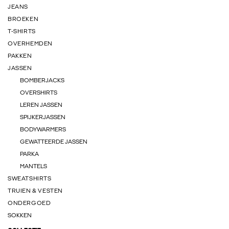
JEANS
BROEKEN
T-SHIRTS
OVERHEMDEN
PAKKEN
JASSEN
BOMBERJACKS
OVERSHIRTS
LEREN JASSEN
SPIJKERJASSEN
BODYWARMERS
GEWATTEERDE JASSEN
PARKA
MANTELS
SWEATSHIRTS
TRUIEN & VESTEN
ONDERGOED
SOKKEN