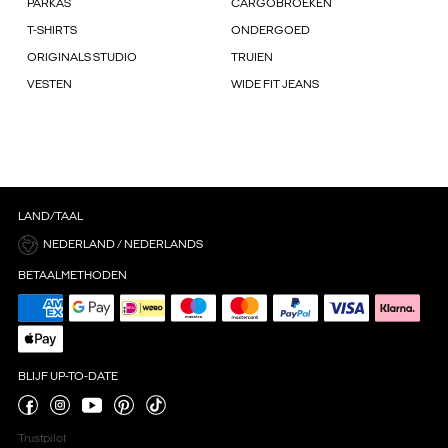
PARKAS
CARGOBROEKEN
T-SHIRTS
ONDERGOED
ORIGINALS STUDIO
TRUIEN
VESTEN
WIDE FIT JEANS
LAND/TAAL
NEDERLAND / NEDERLANDS
BETAALMETHODEN
BLIJF UP-TO-DATE
Trustpilot