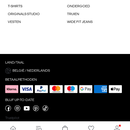
T-SHIRTS
ONDERGOED
ORIGINALS STUDIO
TRUIEN
VESTEN
WIDE FIT JEANS
LAND/TAAL
BELGIË / NEDERLANDS
BETAALMETHODEN
BLIJF UP-TO-DATE
Trustpilot