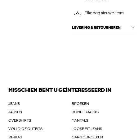
Elke dag nieuwe items
LEVERING & RETOURNEREN
MISSCHIEN BENT U GEÏNTERESSEERD IN
JEANS
BROEKEN
JASSEN
BOMBERJACKS
OVERSHIRTS
MANTALS
VOLLDIGE OUTFITS
LOOSE FIT JEANS
PARKAS
CARGOBROEKEN