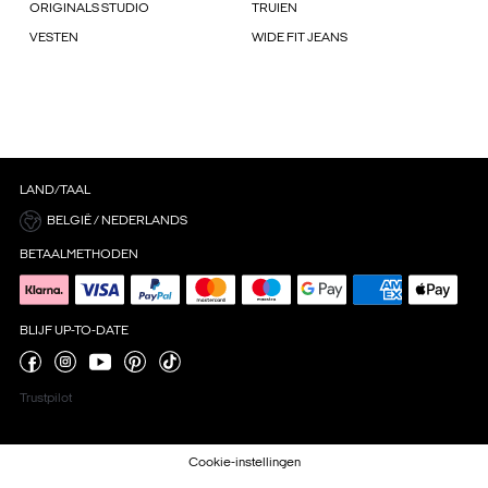
ORIGINALS STUDIO
TRUIEN
VESTEN
WIDE FIT JEANS
LAND/TAAL
BELGIË / NEDERLANDS
BETAALMETHODEN
BLIJF UP-TO-DATE
Trustpilot
Cookie-instellingen