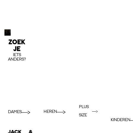
ZOEK
JE
IETS
ANDERS?
PLUS
HEREN
DAMES
SIZE
KINDEREN
JACK &