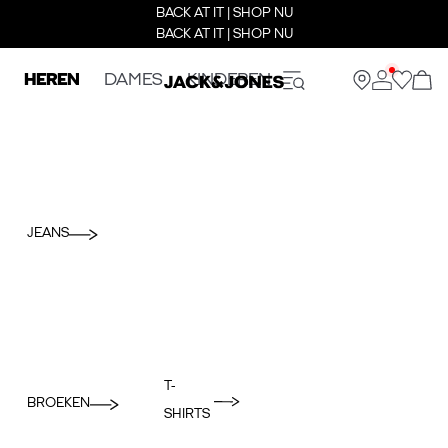
BACK AT IT | SHOP NU
BACK AT IT | SHOP NU
HEREN
DAMES
KINDEREN
JEANS
T-
BROEKEN
SHIRTS