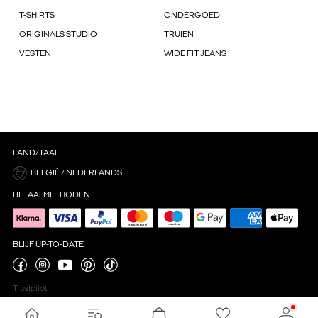
T-SHIRTS
ONDERGOED
ORIGINALS STUDIO
TRUIEN
VESTEN
WIDE FIT JEANS
LAND/TAAL
BELGIË / NEDERLANDS
BETAALMETHODEN
BLIJF UP-TO-DATE
Trustpilot