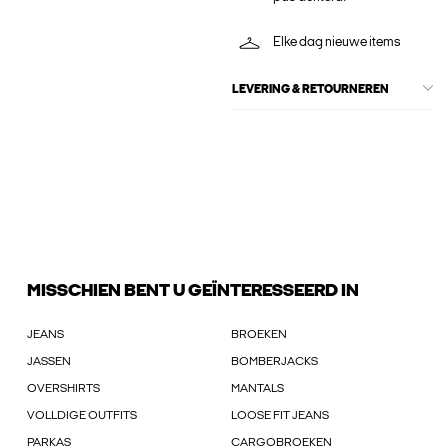
Elke dag nieuwe items
LEVERING & RETOURNEREN
MISSCHIEN BENT U GEÏNTERESSEERD IN
JEANS
BROEKEN
JASSEN
BOMBERJACKS
OVERSHIRTS
MANTALS
VOLLDIGE OUTFITS
LOOSE FIT JEANS
PARKAS
CARGOBROEKEN