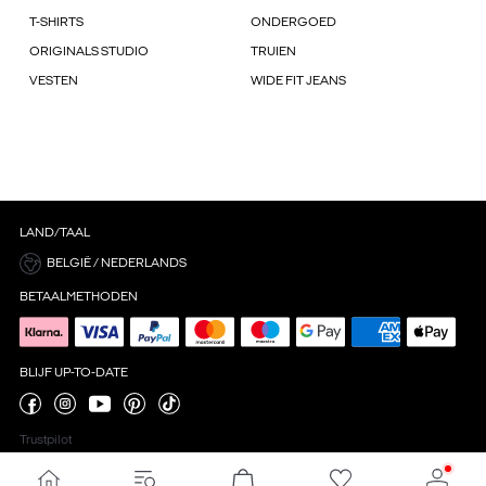
T-SHIRTS
ONDERGOED
ORIGINALS STUDIO
TRUIEN
VESTEN
WIDE FIT JEANS
LAND/TAAL
BELGIË / NEDERLANDS
BETAALMETHODEN
BLIJF UP-TO-DATE
Trustpilot