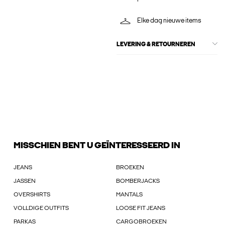
Elke dag nieuwe items
LEVERING & RETOURNEREN
MISSCHIEN BENT U GEÏNTERESSEERD IN
JEANS
BROEKEN
JASSEN
BOMBERJACKS
OVERSHIRTS
MANTALS
VOLLDIGE OUTFITS
LOOSE FIT JEANS
PARKAS
CARGOBROEKEN