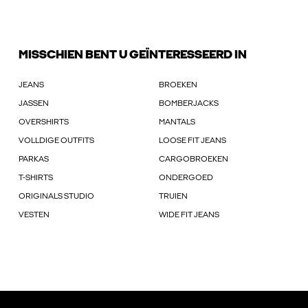
MISSCHIEN BENT U GEÏNTERESSEERD IN
JEANS
BROEKEN
JASSEN
BOMBERJACKS
OVERSHIRTS
MANTALS
VOLLDIGE OUTFITS
LOOSE FIT JEANS
PARKAS
CARGOBROEKEN
T-SHIRTS
ONDERGOED
ORIGINALS STUDIO
TRUIEN
VESTEN
WIDE FIT JEANS