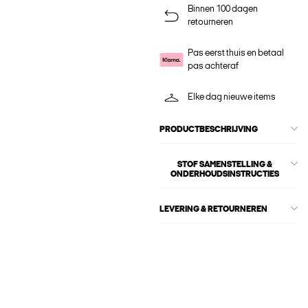
Binnen 100 dagen
retourneren
Pas eerst thuis en betaal
pas achteraf
Elke dag nieuwe items
PRODUCTBESCHRIJVING
STOF SAMENSTELLING &
ONDERHOUDSINSTRUCTIES
LEVERING & RETOURNEREN