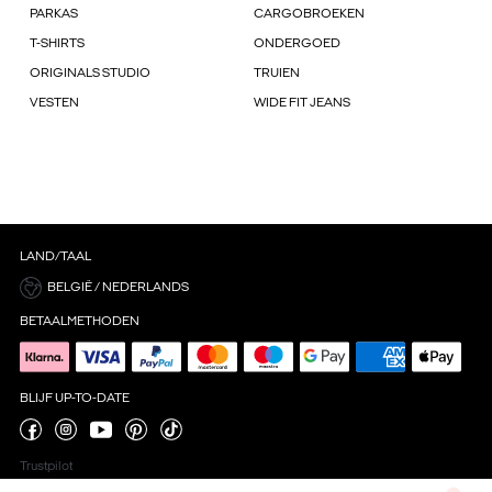
PARKAS
CARGOBROEKEN
T-SHIRTS
ONDERGOED
ORIGINALS STUDIO
TRUIEN
VESTEN
WIDE FIT JEANS
LAND/TAAL
BELGIË / NEDERLANDS
BETAALMETHODEN
BLIJF UP-TO-DATE
Trustpilot