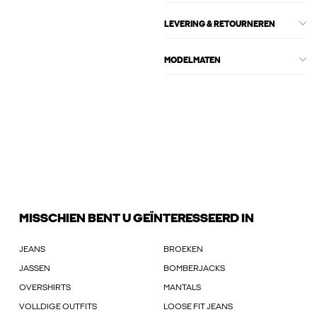
LEVERING & RETOURNEREN
MODELMATEN
MISSCHIEN BENT U GEÏNTERESSEERD IN
JEANS
BROEKEN
JASSEN
BOMBERJACKS
OVERSHIRTS
MANTALS
VOLLDIGE OUTFITS
LOOSE FIT JEANS