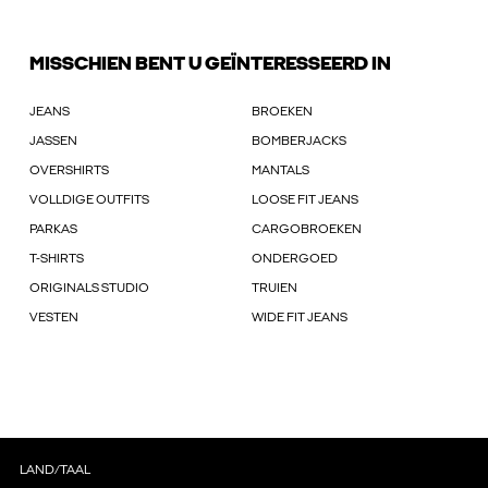
MISSCHIEN BENT U GEÏNTERESSEERD IN
JEANS
BROEKEN
JASSEN
BOMBERJACKS
OVERSHIRTS
MANTALS
VOLLDIGE OUTFITS
LOOSE FIT JEANS
PARKAS
CARGOBROEKEN
T-SHIRTS
ONDERGOED
ORIGINALS STUDIO
TRUIEN
VESTEN
WIDE FIT JEANS
LAND/TAAL