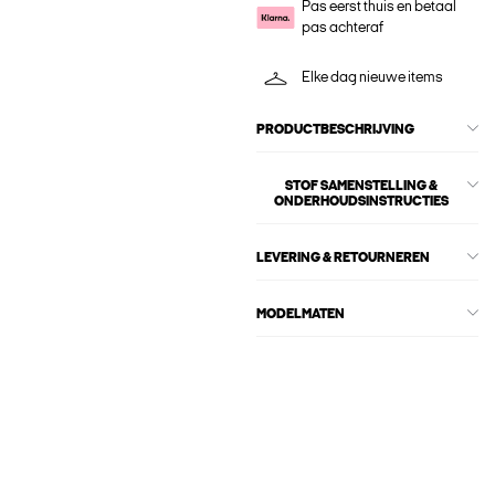
Pas eerst thuis en betaal
pas achteraf
Elke dag nieuwe items
PRODUCTBESCHRIJVING
STOF SAMENSTELLING &
ONDERHOUDSINSTRUCTIES
LEVERING & RETOURNEREN
MODELMATEN