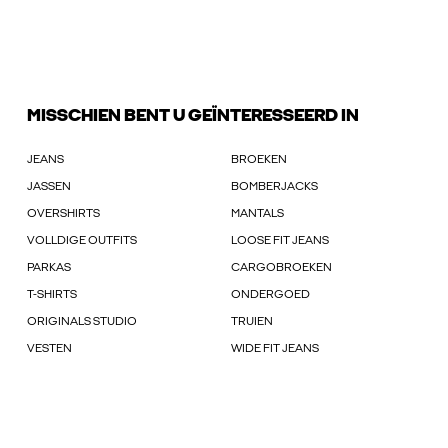
MISSCHIEN BENT U GEÏNTERESSEERD IN
JEANS
BROEKEN
JASSEN
BOMBERJACKS
OVERSHIRTS
MANTALS
VOLLDIGE OUTFITS
LOOSE FIT JEANS
PARKAS
CARGOBROEKEN
T-SHIRTS
ONDERGOED
ORIGINALS STUDIO
TRUIEN
VESTEN
WIDE FIT JEANS