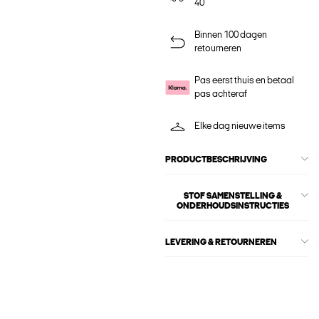
40
Binnen 100 dagen
retourneren
Pas eerst thuis en betaal
pas achteraf
Elke dag nieuwe items
PRODUCTBESCHRIJVING
STOF SAMENSTELLING &
ONDERHOUDSINSTRUCTIES
LEVERING & RETOURNEREN