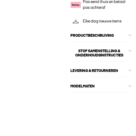
Pas eerst thuis en betaal
pas achteraf
Elke dag nieuwe items
PRODUCTBESCHRIJVING
STOF SAMENSTELLING &
ONDERHOUDSINSTRUCTIES
LEVERING & RETOURNEREN
MODELMATEN