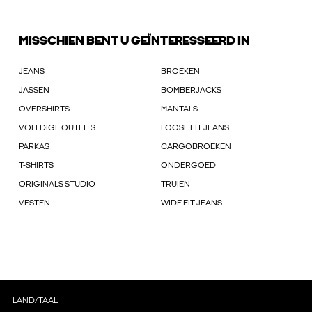
MISSCHIEN BENT U GEÏNTERESSEERD IN
JEANS
BROEKEN
JASSEN
BOMBERJACKS
OVERSHIRTS
MANTALS
VOLLDIGE OUTFITS
LOOSE FIT JEANS
PARKAS
CARGOBROEKEN
T-SHIRTS
ONDERGOED
ORIGINALS STUDIO
TRUIEN
VESTEN
WIDE FIT JEANS
LAND/TAAL