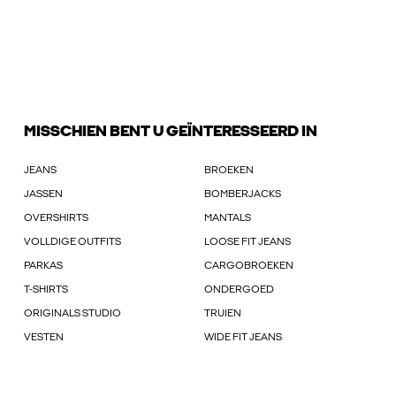
MISSCHIEN BENT U GEÏNTERESSEERD IN
JEANS
BROEKEN
JASSEN
BOMBERJACKS
OVERSHIRTS
MANTALS
VOLLDIGE OUTFITS
LOOSE FIT JEANS
PARKAS
CARGOBROEKEN
T-SHIRTS
ONDERGOED
ORIGINALS STUDIO
TRUIEN
VESTEN
WIDE FIT JEANS