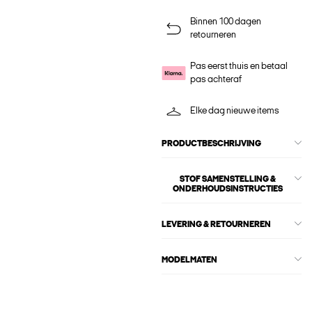
Binnen 100 dagen
retourneren
Pas eerst thuis en betaal
pas achteraf
Elke dag nieuwe items
PRODUCTBESCHRIJVING
STOF SAMENSTELLING &
ONDERHOUDSINSTRUCTIES
LEVERING & RETOURNEREN
MODELMATEN