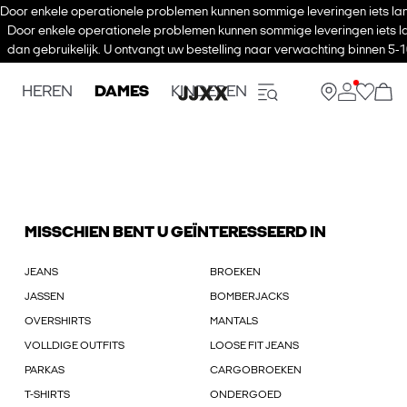
Door enkele operationele problemen kunnen sommige leveringen iets lan
Door enkele operationele problemen kunnen sommige leveringen iets l
dan gebruikelijk. U ontvangt uw bestelling naar verwachting binnen 5-
HEREN
DAMES
KINDEREN
MISSCHIEN BENT U GEÏNTERESSEERD IN
JEANS
BROEKEN
JASSEN
BOMBERJACKS
OVERSHIRTS
MANTALS
VOLLDIGE OUTFITS
LOOSE FIT JEANS
PARKAS
CARGOBROEKEN
T-SHIRTS
ONDERGOED