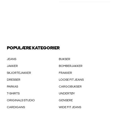
POPULÆRE KATEGORIER
JEANS
BUKSER
JAKKER
BOMBERJAKKER
SKJORTEJAKKER
FRAKKER
DRESSER
LOOSE FIT JEANS
PARKAS
CARGOBUKSER
T-SHIRTS
UNDERTØY
ORIGINALS STUDIO
GENSERE
CARDIGANS
WIDE FIT JEANS