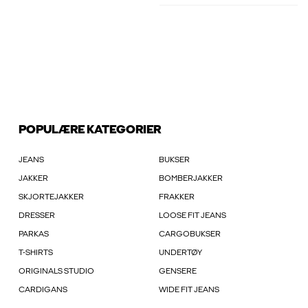
POPULÆRE KATEGORIER
JEANS
BUKSER
JAKKER
BOMBERJAKKER
SKJORTEJAKKER
FRAKKER
DRESSER
LOOSE FIT JEANS
PARKAS
CARGOBUKSER
T-SHIRTS
UNDERTØY
ORIGINALS STUDIO
GENSERE
CARDIGANS
WIDE FIT JEANS