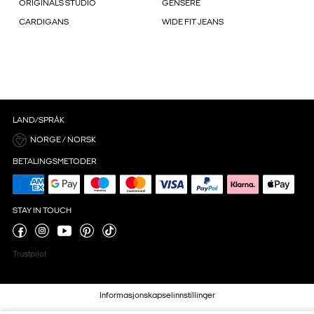
ORIGINALS STUDIO
GENSERE
CARDIGANS
WIDE FIT JEANS
LAND/SPRÅK
NORGE / NORSK
BETALINGSMETODER
STAY IN TOUCH
Trustpilot
Informasjonskapselinnstillinger