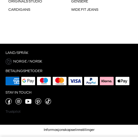
ORIGINALS STUDIO
GENSERE
CARDIGANS
WIDE FIT JEANS
LAND/SPRÅK
NORGE / NORSK
BETALINGSMETODER
STAY IN TOUCH
Trustpilot
Informasjonskapselinnstillinger