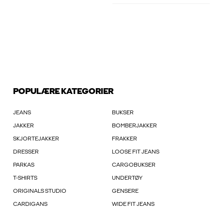
POPULÆRE KATEGORIER
JEANS
BUKSER
JAKKER
BOMBERJAKKER
SKJORTEJAKKER
FRAKKER
DRESSER
LOOSE FIT JEANS
PARKAS
CARGOBUKSER
T-SHIRTS
UNDERTØY
ORIGINALS STUDIO
GENSERE
CARDIGANS
WIDE FIT JEANS