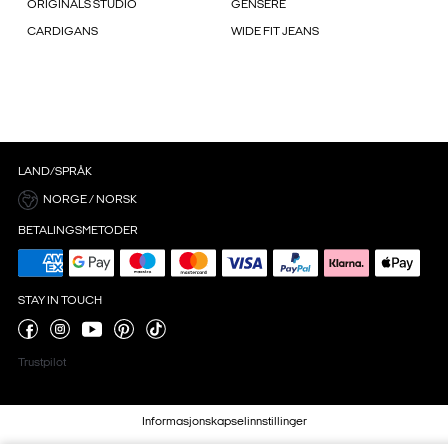
ORIGINALS STUDIO
GENSERE
CARDIGANS
WIDE FIT JEANS
LAND/SPRÅK
NORGE / NORSK
BETALINGSMETODER
STAY IN TOUCH
Trustpilot
Informasjonskapselinnstillinger