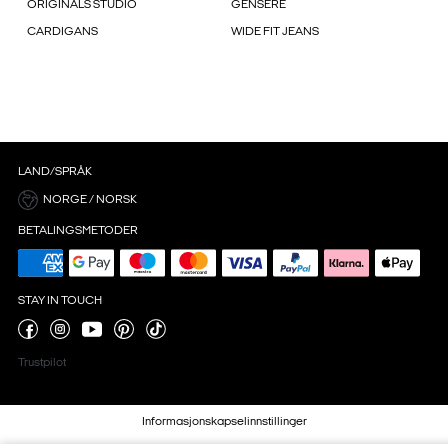
ORIGINALS STUDIO
GENSERE
CARDIGANS
WIDE FIT JEANS
LAND/SPRÅK
NORGE / NORSK
BETALINGSMETODER
STAY IN TOUCH
Trustpilot
Informasjonskapselinnstillinger