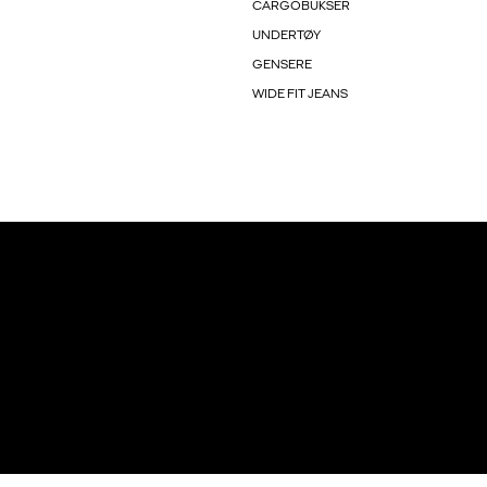
CARGOBUKSER
UNDERTØY
GENSERE
WIDE FIT JEANS