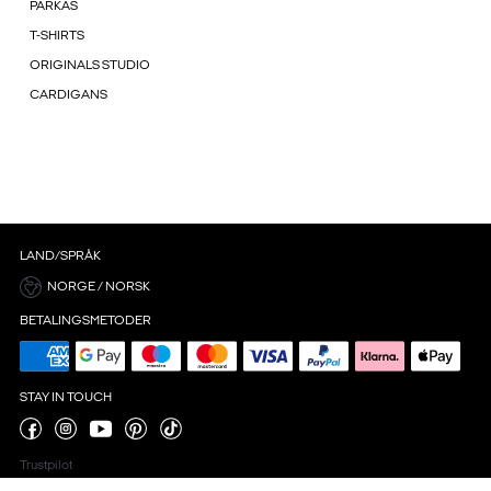
PARKAS
T-SHIRTS
ORIGINALS STUDIO
CARDIGANS
LAND/SPRÅK
NORGE / NORSK
BETALINGSMETODER
STAY IN TOUCH
Trustpilot