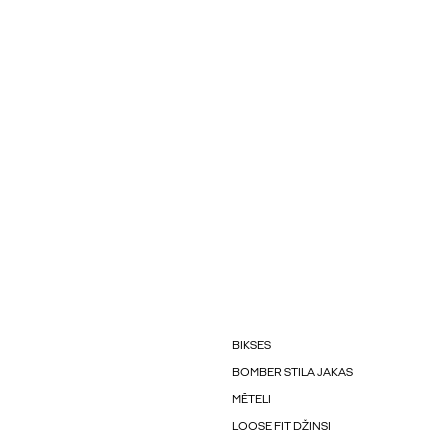
BIKSES
BOMBER STILA JAKAS
MĒTELI
LOOSE FIT DŽINSI