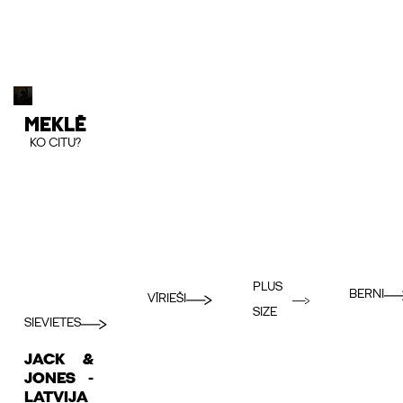
MEKLĒ
KO CITU?
PLUS
BERNI
VĪRIEŠI
SIZE
SIEVIETES
JACK &
JONES -
LATVIJA