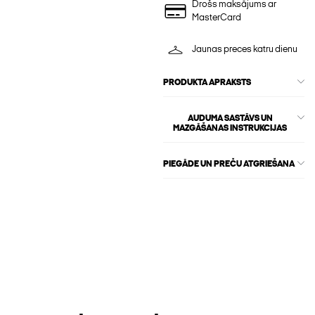
Drošs maksājums ar
MasterCard
Jaunas preces katru dienu
PRODUKTA APRAKSTS
AUDUMA SASTĀVS UN
MAZGĀŠANAS INSTRUKCIJAS
PIEGĀDE UN PREČU ATGRIEŠANA