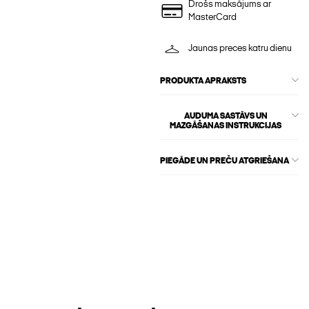
Drošs maksājums ar
MasterCard
Jaunas preces katru dienu
PRODUKTA APRAKSTS
AUDUMA SASTĀVS UN
MAZGĀŠANAS INSTRUKCIJAS
PIEGĀDE UN PREČU ATGRIEŠANA