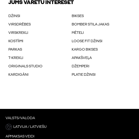
JUMS VARĒTU INTERESĒT
DŽINSI
BIKSES
VIRSDRĒBES
BOMBER STILA JAKAS
VIRSKREKLI
MĒTELI
KOSTĪIMI
LOOSE FIT DŽINSI
PARKAS
KARGO BIKSES
T-KREKLI
APAKŠVEĻA
ORIGINALS STUDIO
DŽEMPERI
KARDIGĀNI
PLATIE DŽINSI
VALSTS/VALODA
LATVIJA / LATVIEŠU
APMAKSAS VEIDI