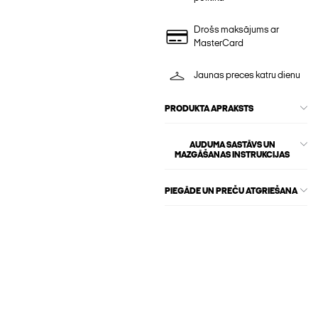
Drošs maksājums ar
MasterCard
Jaunas preces katru dienu
PRODUKTA APRAKSTS
AUDUMA SASTĀVS UN
MAZGĀŠANAS INSTRUKCIJAS
PIEGĀDE UN PREČU ATGRIEŠANA