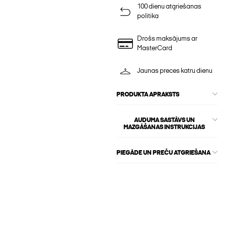
100 dienu atgriešanas
politika
Drošs maksājums ar
MasterCard
Jaunas preces katru dienu
PRODUKTA APRAKSTS
AUDUMA SASTĀVS UN
MAZGĀŠANAS INSTRUKCIJAS
PIEGĀDE UN PREČU ATGRIEŠANA