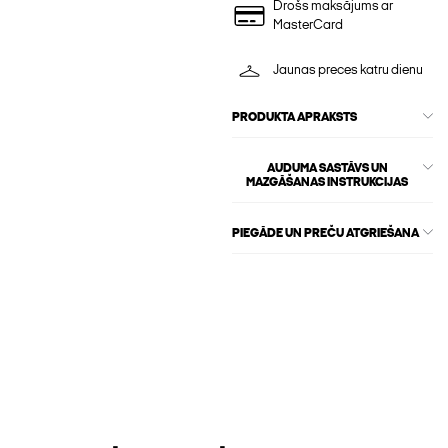
Drošs maksājums ar
MasterCard
Jaunas preces katru dienu
PRODUKTA APRAKSTS
AUDUMA SASTĀVS UN
MAZGĀŠANAS INSTRUKCIJAS
PIEGĀDE UN PREČU ATGRIEŠANA