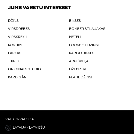
JUMS VARĒTU INTERESĒT
DŽINSI
BIKSES
VIRSDRĒBES
BOMBER STILA JAKAS
VIRSKREKLI
MĒTELI
KOSTĪIMI
LOOSE FIT DŽINSI
PARKAS
KARGO BIKSES
T-KREKLI
APAKŠVEĻA
ORIGINALS STUDIO
DŽEMPERI
KARDIGĀNI
PLATIE DŽINSI
VALSTS/VALODA
LATVIJA / LATVIEŠU