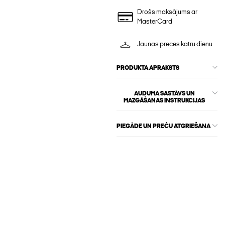
Drošs maksājums ar
MasterCard
Jaunas preces katru dienu
PRODUKTA APRAKSTS
AUDUMA SASTĀVS UN
MAZGĀŠANAS INSTRUKCIJAS
PIEGĀDE UN PREČU ATGRIEŠANA