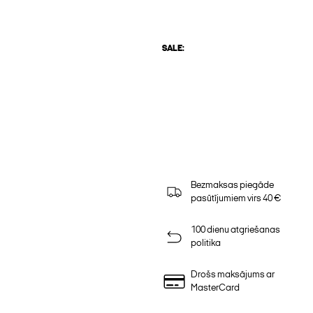
SALE:
Bezmaksas piegāde
pasūtījumiem virs 40 €
100 dienu atgriešanas
politika
Drošs maksājums ar
MasterCard