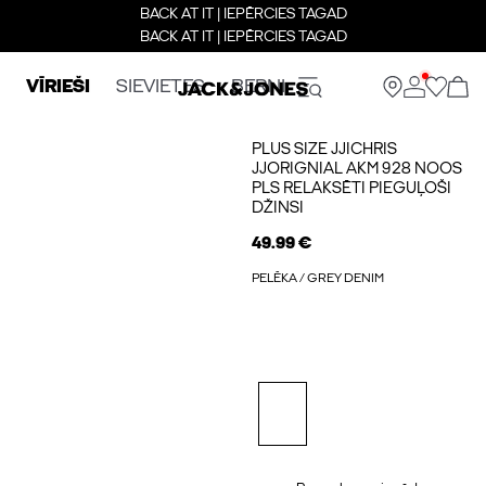
BACK AT IT | IEPĒRCIES TAGAD
BACK AT IT | IEPĒRCIES TAGAD
VĪRIEŠI
SIEVIETES
BERNI
PLUS SIZE JJICHRIS
JJORIGNIAL AKM 928 NOOS
PLS RELAKSĒTI PIEGUĻOŠI
DŽINSI
49.99 €
PELĒKA / GREY DENIM