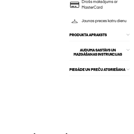
Drošs maksājums ar
MasterCard
Jaunas preces katru dienu
PRODUKTA APRAKSTS
AUDUMA SASTĀVS UN
MAZGĀŠANAS INSTRUKCIJAS
PIEGĀDE UN PREČU ATGRIEŠANA