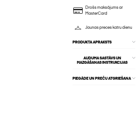
Drošs maksājums ar
MasterCard
Jaunas preces katru dienu
PRODUKTA APRAKSTS
AUDUMA SASTĀVS UN
MAZGĀŠANAS INSTRUKCIJAS
PIEGĀDE UN PREČU ATGRIEŠANA