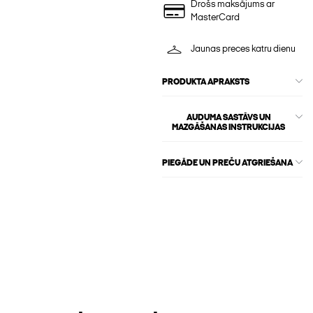
Drošs maksājums ar
MasterCard
Jaunas preces katru dienu
PRODUKTA APRAKSTS
AUDUMA SASTĀVS UN
MAZGĀŠANAS INSTRUKCIJAS
PIEGĀDE UN PREČU ATGRIEŠANA