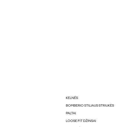
KELNÉS
BOMBERIO STILIAUS STRIUKĖS
PALTAI
LOOSE FIT DŽINSAI