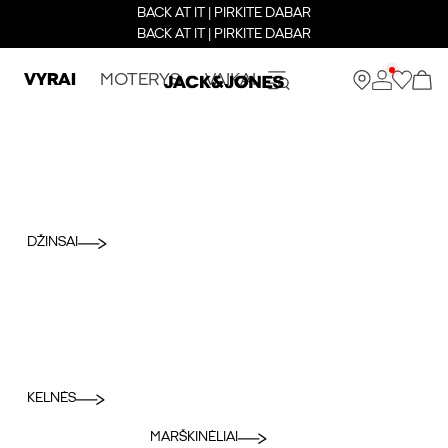
BACK AT IT | PIRKITE DABAR
BACK AT IT | PIRKITE DABAR
VYRAI
MOTERYS
VAIKAI
DŽINSAI
KELNĖS
MARŠKINĖLIAI