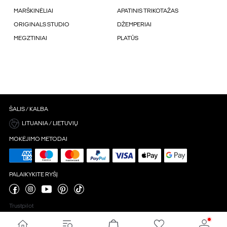
MARŠKINĖLIAI
APATINIS TRIKOTAŽAS
ORIGINALS STUDIO
DŽEMPERIAI
MEGZTINIAI
PLATŪS
ŠALIS / KALBA
LITUANIA / LIETUVIŲ
MOKĖJIMO METODAI
PALAIKYKITE RYŠĮ
Trustpilot