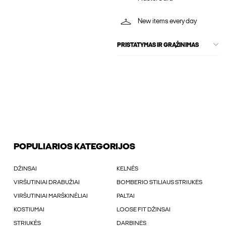
New items every day
PRISTATYMAS IR GRĄŽINIMAS
POPULIARIOS KATEGORIJOS
DŽINSAI
KELNÉS
VIRŠUTINIAI DRABUŽIAI
BOMBERIO STILIAUS STRIUKĖS
VIRŠUTINIAI MARŠKINÉLIAI
PALTAI
KOSTIUMAI
LOOSE FIT DŽINSAI
STRIUKÉS
DARBINĖS