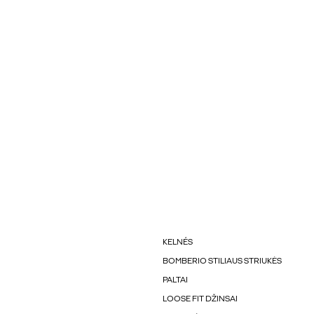
KELNÉS
BOMBERIO STILIAUS STRIUKĖS
PALTAI
LOOSE FIT DŽINSAI