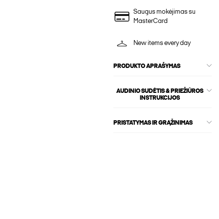
Saugus mokėjimas su
MasterCard
New items every day
PRODUKTO APRAŠYMAS
AUDINIO SUDĖTIS & PRIEŽIŪROS
INSTRUKCIJOS
PRISTATYMAS IR GRĄŽINIMAS