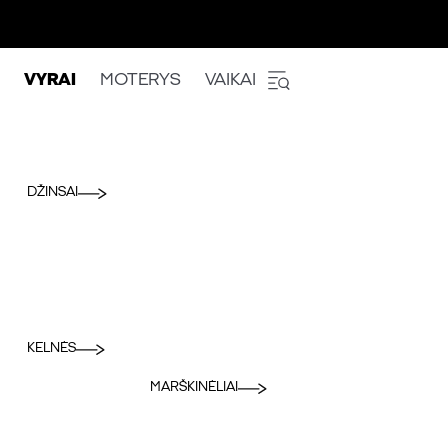
VYRAI
MOTERYS
VAIKAI
DŽINSAI
KELNĖS
MARŠKINĖLIAI