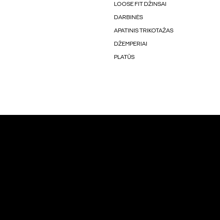
LOOSE FIT DŽINSAI
DARBINĖS
APATINIS TRIKOTAŽAS
DŽEMPERIAI
PLATŪS