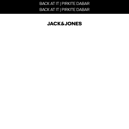
BACK AT IT | PIRKITE DABAR
BACK AT IT | PIRKITE DABAR