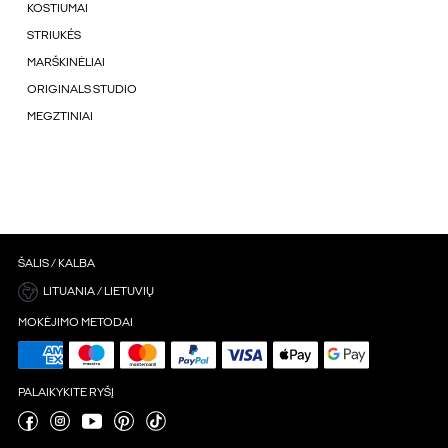
KOSTIUMAI
STRIUKÉS
MARŠKINĖLIAI
ORIGINALS STUDIO
MEGZTINIAI
ŠALIS / KALBA
LITUANIA / LIETUVIŲ
MOKĖJIMO METODAI
PALAIKYKITE RYŠĮ