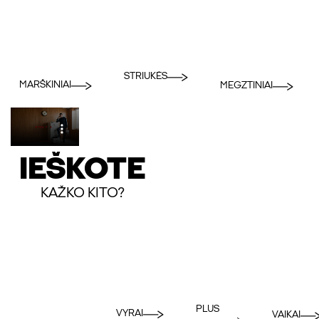
STRIUKĖS
MARŠKINIAI
MEGZTINIAI
IEŠKOTE
KAŽKO KITO?
PLUS
VYRAI
VAIKAI