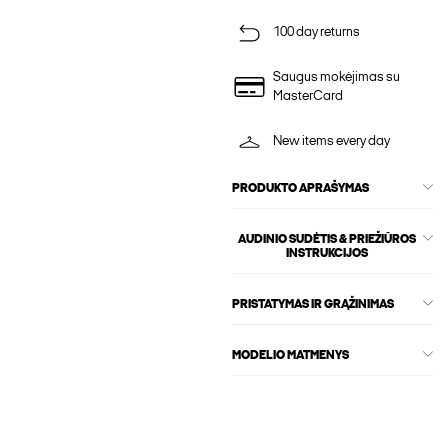
100 day returns
Saugus mokėjimas su
MasterCard
New items every day
PRODUKTO APRAŠYMAS
AUDINIO SUDĖTIS & PRIEŽIŪROS
INSTRUKCIJOS
PRISTATYMAS IR GRĄŽINIMAS
MODELIO MATMENYS