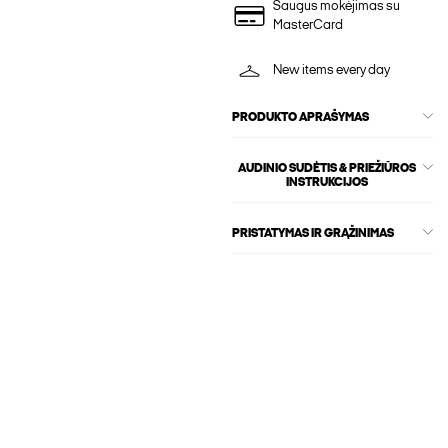
Saugus mokėjimas su
MasterCard
New items every day
PRODUKTO APRAŠYMAS
AUDINIO SUDĖTIS & PRIEŽIŪROS
INSTRUKCIJOS
PRISTATYMAS IR GRĄŽINIMAS