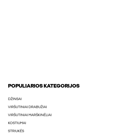
POPULIARIOS KATEGORIJOS
DŽINSAI
VIRŠUTINIAI DRABUŽIAI
VIRŠUTINIAI MARŠKINÉLIAI
KOSTIUMAI
STRIUKÉS