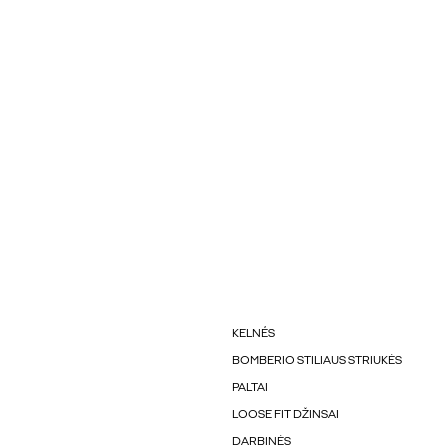
KELNÉS
BOMBERIO STILIAUS STRIUKĖS
PALTAI
LOOSE FIT DŽINSAI
DARBINĖS