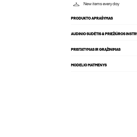
New items every day
PRODUKTO APRAŠYMAS
AUDINIO SUDĖTIS & PRIEŽIŪROS INST
PRISTATYMAS IR GRĄŽINIMAS
MODELIO MATMENYS