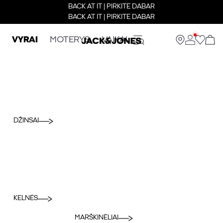
BACK AT IT | PIRKITE DABAR
BACK AT IT | PIRKITE DABAR
VYRAI
MOTERYS
VAIKAI
DŽINSAI
KELNĖS
MARŠKINĖLIAI