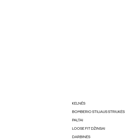
KELNÉS
BOMBERIO STILIAUS STRIUKĖS
PALTAI
LOOSE FIT DŽINSAI
DARBINĖS