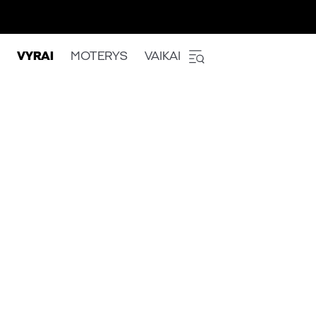
VYRAI
MOTERYS
VAIKAI