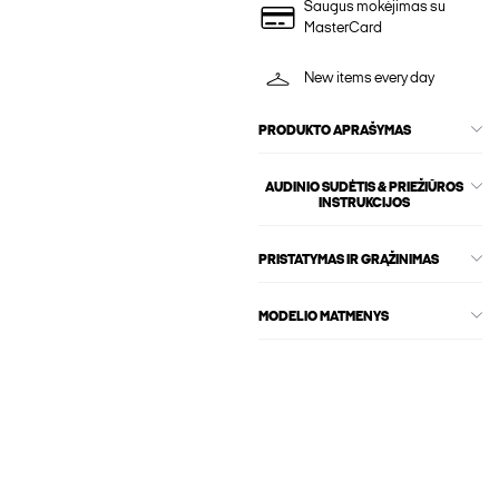
Saugus mokėjimas su
MasterCard
New items every day
PRODUKTO APRAŠYMAS
AUDINIO SUDĖTIS & PRIEŽIŪROS
INSTRUKCIJOS
PRISTATYMAS IR GRĄŽINIMAS
MODELIO MATMENYS