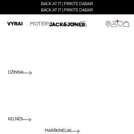
BACK AT IT | PIRKITE DABAR
BACK AT IT | PIRKITE DABAR
VYRAI
MOTERYS
VAIKAI
DŽINSAI
KELNĖS
MARŠKINĖLIAI