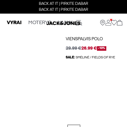
BACK AT IT | PIRKITE DABAR
BACK AT IT | PIRKITE DABAR
VYRAI
MOTERYS
VAIKAI
VIENSPALVIS POLO
29.99 €
26.99 €
-10%
SALE:
SMĖLINĖ / FIELDS OF RYE