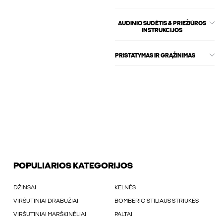
AUDINIO SUDĖTIS & PRIEŽIŪROS
INSTRUKCIJOS
PRISTATYMAS IR GRĄŽINIMAS
POPULIARIOS KATEGORIJOS
DŽINSAI
KELNÉS
VIRŠUTINIAI DRABUŽIAI
BOMBERIO STILIAUS STRIUKĖS
VIRŠUTINIAI MARŠKINÉLIAI
PALTAI