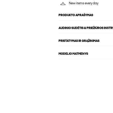
New items every day
PRODUKTO APRAŠYMAS
AUDINIO SUDĖTIS & PRIEŽIŪROS INST
PRISTATYMAS IR GRĄŽINIMAS
MODELIO MATMENYS