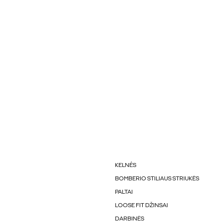
KELNÉS
BOMBERIO STILIAUS STRIUKĖS
PALTAI
LOOSE FIT DŽINSAI
DARBINĖS