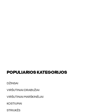
POPULIARIOS KATEGORIJOS
DŽINSAI
VIRŠUTINIAI DRABUŽIAI
VIRŠUTINIAI MARŠKINÉLIAI
KOSTIUMAI
STRIUKÉS